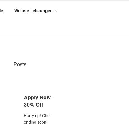
ie
Weitere Leistungen
Posts
Apply Now -
30% Off
Hurry up! Offer
ending soon!