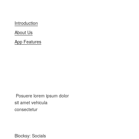
Introduction
About Us
App Features
Posuere lorem ipsum dolor
sit amet vehicula
consectetur
Blocksy: Socials