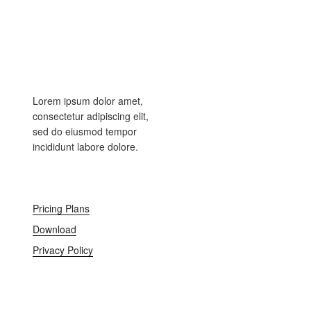
Newsletter
Updates
Lorem ipsum dolor amet,
consectetur adipiscing elit,
sed do eiusmod tempor
incididunt labore dolore.
Pricing Plans
Download
Privacy Policy