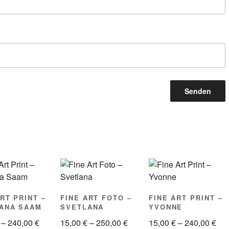
RT PRINT –
FINE ART FOTO –
FINE ART PRINT –
ANA SAAM
SVETLANA
YVONNE
Preisspanne:
Preisspanne:
Pre
–
240,00
€
15,00
€
–
250,00
€
15,00
€
–
240,00
€